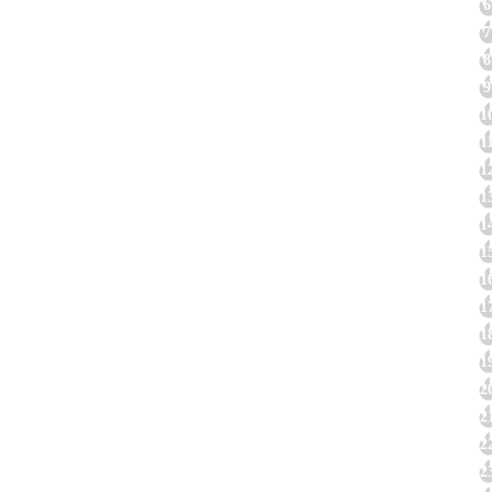
6
7
8
9
1
1
1
1
1
1
1
1
1
1
2
2
2
2