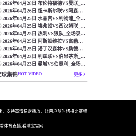
2
2026年04月28日 布伦特福德VS曼联_全场录像【高清回放】
3
2026年04月26日 纽卡斯尔联VS阿森纳_全场录像【高清回放】
4
2026年04月25日 水晶宫VS利物浦_全场录像【高清回放】
5
2026年04月25日 埃弗顿VS西汉姆联_全场录像【高清回放】
6
2026年04月25日 热刺VS狼队_全场录像【高清回放】
7
2026年04月25日 阿斯顿维拉VS富勒姆_全场录像【高清回放】
8
2026年04月25日 诺丁汉森林VS桑德兰_全场录像【高清回放】
9
2026年04月23日 利兹联VS伯恩茅斯_全场录像【高清回放】
0
2026年04月23日 曼城VS伯恩利_全场录像【高清回放】
足球集锦
HOT VIDEO
更多
速，支持高清稳定播放，让用户随时切换比赛频
播,免费看体育直播,看球宝官网