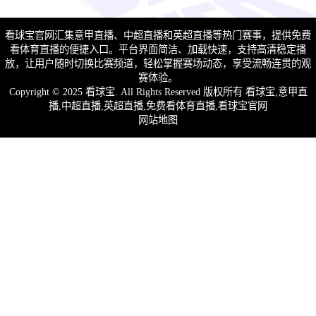
看球宝官网汇集意甲直播、中超直播和英超直播等热门赛事，提供免费
看体育直播的便捷入口。平台界面简洁、加载快速，支持高清稳定播
放，让用户随时切换比赛频道，轻松掌握赛场动态，享受流畅连贯的观
赛体验。
Copyright © 2025
看球宝
. All Rights Reserved 版权所有 看球宝,意甲直
播,中超直播,英超直播,免费看体育直播,看球宝官网
网站地图