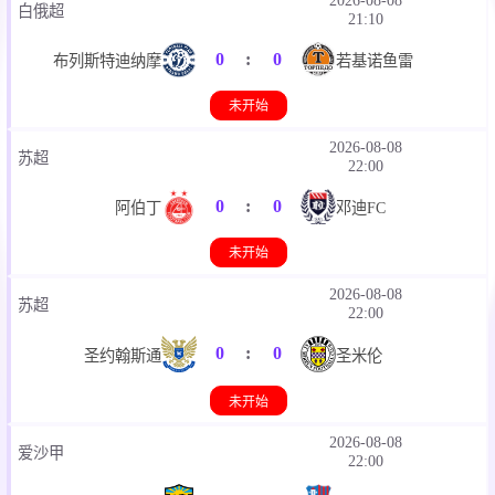
白俄超
21:10
0
:
0
布列斯特迪纳摩
若基诺鱼雷
未开始
2026-08-08
苏超
22:00
0
:
0
阿伯丁
邓迪FC
未开始
2026-08-08
苏超
22:00
0
:
0
圣约翰斯通
圣米伦
未开始
2026-08-08
爱沙甲
22:00