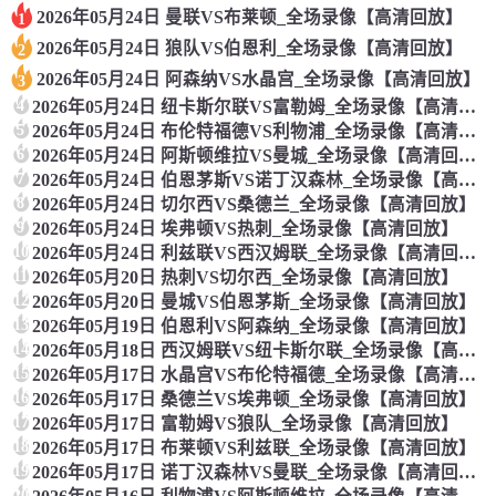
2026年05月24日 曼联VS布莱顿_全场录像【高清回放】
1
2026年05月24日 狼队VS伯恩利_全场录像【高清回放】
2
2026年05月24日 阿森纳VS水晶宫_全场录像【高清回放】
3
4
2026年05月24日 纽卡斯尔联VS富勒姆_全场录像【高清回放】
5
2026年05月24日 布伦特福德VS利物浦_全场录像【高清回放】
6
2026年05月24日 阿斯顿维拉VS曼城_全场录像【高清回放】
7
2026年05月24日 伯恩茅斯VS诺丁汉森林_全场录像【高清回放】
8
2026年05月24日 切尔西VS桑德兰_全场录像【高清回放】
9
2026年05月24日 埃弗顿VS热刺_全场录像【高清回放】
10
2026年05月24日 利兹联VS西汉姆联_全场录像【高清回放】
11
2026年05月20日 热刺VS切尔西_全场录像【高清回放】
12
2026年05月20日 曼城VS伯恩茅斯_全场录像【高清回放】
13
2026年05月19日 伯恩利VS阿森纳_全场录像【高清回放】
14
2026年05月18日 西汉姆联VS纽卡斯尔联_全场录像【高清回放】
15
2026年05月17日 水晶宫VS布伦特福德_全场录像【高清回放】
16
2026年05月17日 桑德兰VS埃弗顿_全场录像【高清回放】
17
2026年05月17日 富勒姆VS狼队_全场录像【高清回放】
18
2026年05月17日 布莱顿VS利兹联_全场录像【高清回放】
19
2026年05月17日 诺丁汉森林VS曼联_全场录像【高清回放】
20