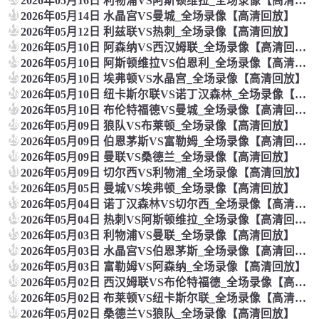
2026年05月16日 利物浦VS阿斯顿维拉_全场录像【高清回放】
21
2026年05月14日 水晶宫VS曼城_全场录像【高清回放】
22
2026年05月12日 利兹联VS热刺_全场录像【高清回放】
23
2026年05月10日 阿森纳VS西汉姆联_全场录像【高清回放】
24
2026年05月10日 阿斯顿维拉VS伯恩利_全场录像【高清回放】
25
2026年05月10日 埃弗顿VS水晶宫_全场录像【高清回放】
26
2026年05月10日 纽卡斯尔联VS诺丁汉森林_全场录像【高清回放】
27
2026年05月10日 布伦特福德VS曼城_全场录像【高清回放】
28
2026年05月09日 狼队VS布莱顿_全场录像【高清回放】
29
2026年05月09日 伯恩茅斯VS富勒姆_全场录像【高清回放】
30
2026年05月09日 曼联VS桑德兰_全场录像【高清回放】
31
2026年05月09日 切尔西VS利物浦_全场录像【高清回放】
32
2026年05月05日 曼城VS埃弗顿_全场录像【高清回放】
33
2026年05月04日 诺丁汉森林VS切尔西_全场录像【高清回放】
34
2026年05月04日 热刺VS阿斯顿维拉_全场录像【高清回放】
35
2026年05月03日 利物浦VS曼联_全场录像【高清回放】
36
2026年05月03日 水晶宫VS伯恩茅斯_全场录像【高清回放】
37
2026年05月03日 富勒姆VS阿森纳_全场录像【高清回放】
38
2026年05月02日 西汉姆联VS布伦特福德_全场录像【高清回放】
39
2026年05月02日 布莱顿VS纽卡斯尔联_全场录像【高清回放】
40
2026年05月02日 桑德兰VS狼队_全场录像【高清回放】