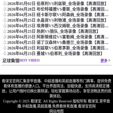
41
2026年05月02日 伯恩利VS利兹联_全场录像【高清回放】
42
2026年04月28日 布伦特福德VS曼联_全场录像【高清回放】
43
2026年04月26日 纽卡斯尔联VS阿森纳_全场录像【高清回放】
44
2026年04月25日 水晶宫VS利物浦_全场录像【高清回放】
45
2026年04月25日 埃弗顿VS西汉姆联_全场录像【高清回放】
46
2026年04月25日 热刺VS狼队_全场录像【高清回放】
47
2026年04月25日 阿斯顿维拉VS富勒姆_全场录像【高清回放】
48
2026年04月25日 诺丁汉森林VS桑德兰_全场录像【高清回放】
49
2026年04月23日 利兹联VS伯恩茅斯_全场录像【高清回放】
50
2026年04月23日 曼城VS伯恩利_全场录像【高清回放】
HOT VIDEO
足球集锦
更多
看球宝官网汇集意甲直播、中超直播和英超直播等热门赛事，提供免费
看体育直播的便捷入口。平台界面简洁、加载快速，支持高清稳定播
放，让用户随时切换比赛频道，轻松掌握赛场动态，享受流畅连贯的观
赛体验。
Copyright © 2025
看球宝
. All Rights Reserved 版权所有 看球宝,意甲直
播,中超直播,英超直播,免费看体育直播,看球宝官网
网站地图