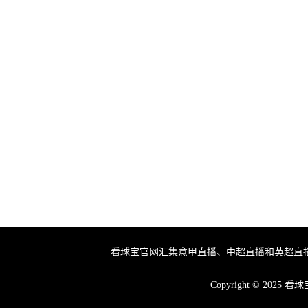
看球宝官网汇集意甲直播、中超直播和英超直
Copyright © 2025
看球