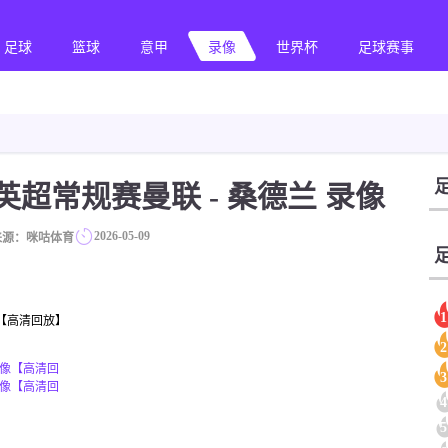
足球
篮球
意甲
录像
世界杯
足球赛事
09 英超常规赛曼联 - 桑德兰 录像
2026-05-09
来源：咪咕体育
1
像【高清回放】
2
场录像【高清回
3
场录像【高清回
4
5