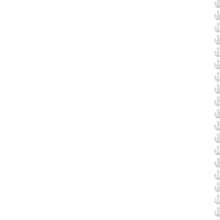
2
2
2
2
2
2
3
3
3
3
3
3
3
3
3
3
4
4