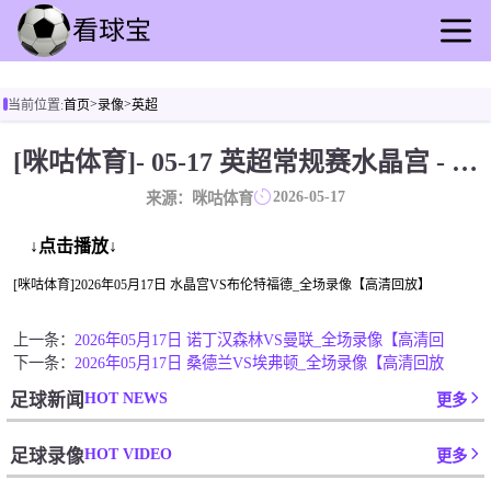
首页
>
>
当前位置:
首页
录像
英超
足球
篮球
[咪咕体育]- 05-17 英超常规赛水晶宫 - 布伦特福德 录像
意甲
2026-05-17
来源：咪咕体育
录像
世界杯
↓点击播放↓
足球赛事
[咪咕体育]2026年05月17日 水晶宫VS布伦特福德_全场录像【高清回放】
上一条：
2026年05月17日 诺丁汉森林VS曼联_全场录像【高清回
下一条：
2026年05月17日 桑德兰VS埃弗顿_全场录像【高清回放
HOT NEWS
足球新闻
更多
HOT VIDEO
足球录像
更多