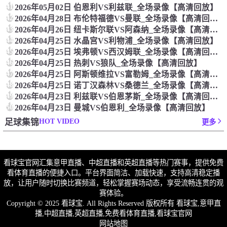
41
2026年05月02日 伯恩利VS利兹联_全场录像【高清回放】
42
2026年04月28日 布伦特福德VS曼联_全场录像【高清回放】
43
2026年04月26日 纽卡斯尔联VS阿森纳_全场录像【高清回放】
44
2026年04月25日 水晶宫VS利物浦_全场录像【高清回放】
45
2026年04月25日 埃弗顿VS西汉姆联_全场录像【高清回放】
46
2026年04月25日 热刺VS狼队_全场录像【高清回放】
47
2026年04月25日 阿斯顿维拉VS富勒姆_全场录像【高清回放】
48
2026年04月25日 诺丁汉森林VS桑德兰_全场录像【高清回放】
49
2026年04月23日 利兹联VS伯恩茅斯_全场录像【高清回放】
50
2026年04月23日 曼城VS伯恩利_全场录像【高清回放】
HOT VIDEO
足球集锦
更多
看球宝官网汇集意甲直播、中超直播和英超直播等热门赛事，提供免费
看体育直播的便捷入口。平台界面简洁、加载快速，支持高清稳定播
放，让用户随时切换比赛频道，轻松掌握赛场动态，享受流畅连贯的观
赛体验。
Copyright © 2025
看球宝
. All Rights Reserved 版权所有 看球宝,意甲直
播,中超直播,英超直播,免费看体育直播,看球宝官网
网站地图