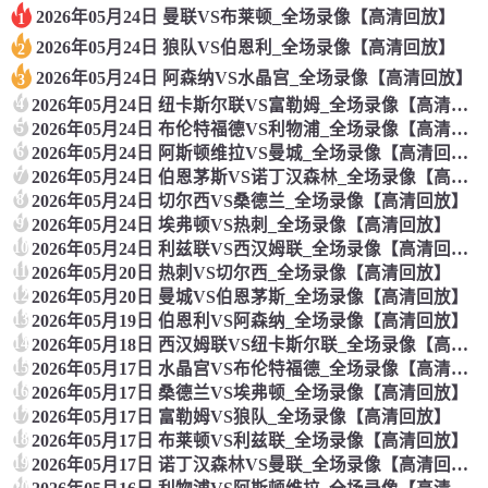
2026年05月24日 曼联VS布莱顿_全场录像【高清回放】
1
2026年05月24日 狼队VS伯恩利_全场录像【高清回放】
2
2026年05月24日 阿森纳VS水晶宫_全场录像【高清回放】
3
4
2026年05月24日 纽卡斯尔联VS富勒姆_全场录像【高清回放】
5
2026年05月24日 布伦特福德VS利物浦_全场录像【高清回放】
6
2026年05月24日 阿斯顿维拉VS曼城_全场录像【高清回放】
7
2026年05月24日 伯恩茅斯VS诺丁汉森林_全场录像【高清回放】
8
2026年05月24日 切尔西VS桑德兰_全场录像【高清回放】
9
2026年05月24日 埃弗顿VS热刺_全场录像【高清回放】
10
2026年05月24日 利兹联VS西汉姆联_全场录像【高清回放】
11
2026年05月20日 热刺VS切尔西_全场录像【高清回放】
12
2026年05月20日 曼城VS伯恩茅斯_全场录像【高清回放】
13
2026年05月19日 伯恩利VS阿森纳_全场录像【高清回放】
14
2026年05月18日 西汉姆联VS纽卡斯尔联_全场录像【高清回放】
15
2026年05月17日 水晶宫VS布伦特福德_全场录像【高清回放】
16
2026年05月17日 桑德兰VS埃弗顿_全场录像【高清回放】
17
2026年05月17日 富勒姆VS狼队_全场录像【高清回放】
18
2026年05月17日 布莱顿VS利兹联_全场录像【高清回放】
19
2026年05月17日 诺丁汉森林VS曼联_全场录像【高清回放】
20