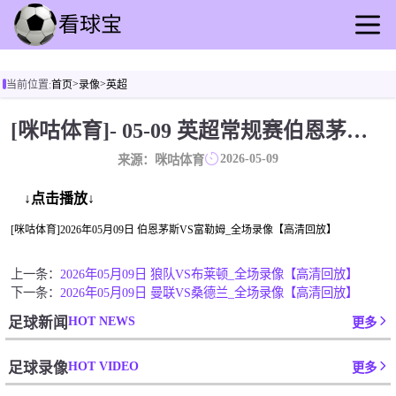
首页
>
>
当前位置:
首页
录像
英超
足球
篮球
[咪咕体育]- 05-09 英超常规赛伯恩茅斯 - 富勒姆 录像
意甲
2026-05-09
来源：咪咕体育
录像
世界杯
↓点击播放↓
足球赛事
[咪咕体育]2026年05月09日 伯恩茅斯VS富勒姆_全场录像【高清回放】
上一条：
2026年05月09日 狼队VS布莱顿_全场录像【高清回放】
下一条：
2026年05月09日 曼联VS桑德兰_全场录像【高清回放】
HOT NEWS
足球新闻
更多
HOT VIDEO
足球录像
更多