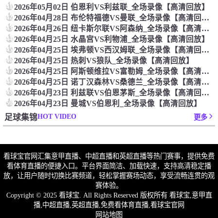
41
2026年05月02日 伯恩利VS利兹联_全场录像【高清回放】
42
2026年04月28日 布伦特福德VS曼联_全场录像【高清回放】
43
2026年04月26日 纽卡斯尔联VS阿森纳_全场录像【高清回放】
44
2026年04月25日 水晶宫VS利物浦_全场录像【高清回放】
45
2026年04月25日 埃弗顿VS西汉姆联_全场录像【高清回放】
46
2026年04月25日 热刺VS狼队_全场录像【高清回放】
47
2026年04月25日 阿斯顿维拉VS富勒姆_全场录像【高清回放】
48
2026年04月25日 诺丁汉森林VS桑德兰_全场录像【高清回放】
49
2026年04月23日 利兹联VS伯恩茅斯_全场录像【高清回放】
50
2026年04月23日 曼城VS伯恩利_全场录像【高清回放】
HOT VIDEO
足球集锦
更多
看球宝官网汇集意甲直播、中超直播和英超直播等热门赛事，提供免费
看体育直播的便捷入口。平台界面简洁、加载快速，支持高清稳定播
放，让用户随时切换比赛频道，轻松掌握赛场动态，享受流畅连贯的观
赛体验。
Copyright © 2025
看球宝
. All Rights Reserved 版权所有 看球宝,意甲直
播,中超直播,英超直播,免费看体育直播,看球宝官网
网站地图