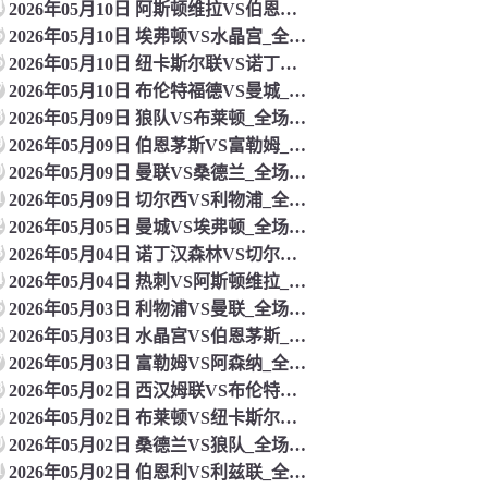
4
2026年05月10日 阿斯顿维拉VS伯恩利_全场录像【高清回放】
5
2026年05月10日 埃弗顿VS水晶宫_全场录像【高清回放】
6
2026年05月10日 纽卡斯尔联VS诺丁汉森林_全场录像【高清回放】
7
2026年05月10日 布伦特福德VS曼城_全场录像【高清回放】
8
2026年05月09日 狼队VS布莱顿_全场录像【高清回放】
9
2026年05月09日 伯恩茅斯VS富勒姆_全场录像【高清回放】
0
2026年05月09日 曼联VS桑德兰_全场录像【高清回放】
1
2026年05月09日 切尔西VS利物浦_全场录像【高清回放】
2
2026年05月05日 曼城VS埃弗顿_全场录像【高清回放】
3
2026年05月04日 诺丁汉森林VS切尔西_全场录像【高清回放】
4
2026年05月04日 热刺VS阿斯顿维拉_全场录像【高清回放】
5
2026年05月03日 利物浦VS曼联_全场录像【高清回放】
6
2026年05月03日 水晶宫VS伯恩茅斯_全场录像【高清回放】
7
2026年05月03日 富勒姆VS阿森纳_全场录像【高清回放】
8
2026年05月02日 西汉姆联VS布伦特福德_全场录像【高清回放】
9
2026年05月02日 布莱顿VS纽卡斯尔联_全场录像【高清回放】
0
2026年05月02日 桑德兰VS狼队_全场录像【高清回放】
1
2026年05月02日 伯恩利VS利兹联_全场录像【高清回放】