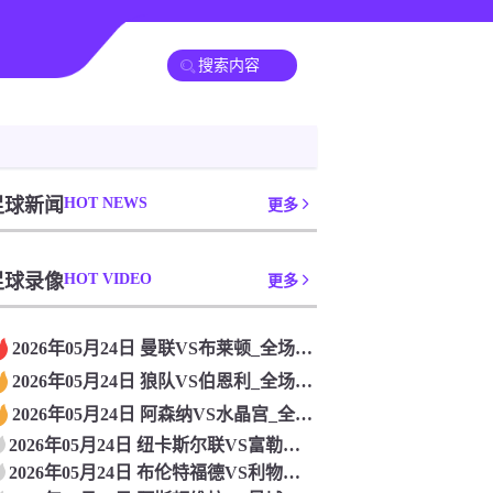
足球新闻
HOT NEWS
更多
足球录像
HOT VIDEO
更多
2026年05月24日 曼联VS布莱顿_全场录像【高清回放】
2026年05月24日 狼队VS伯恩利_全场录像【高清回放】
2026年05月24日 阿森纳VS水晶宫_全场录像【高清回放】
2026年05月24日 纽卡斯尔联VS富勒姆_全场录像【高清回放】
2026年05月24日 布伦特福德VS利物浦_全场录像【高清回放】