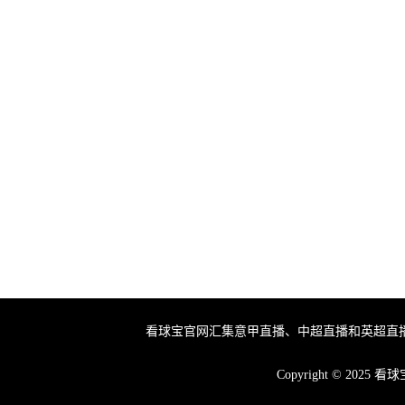
看球宝官网汇集意甲直播、中超直播和英超直
Copyright © 2025
看球