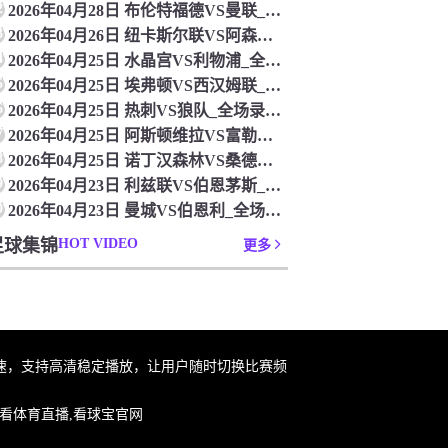
2
2026年04月28日 布伦特福德VS曼联_全场录像【高清回放】
3
2026年04月26日 纽卡斯尔联VS阿森纳_全场录像【高清回放】
4
2026年04月25日 水晶宫VS利物浦_全场录像【高清回放】
5
2026年04月25日 埃弗顿VS西汉姆联_全场录像【高清回放】
6
2026年04月25日 热刺VS狼队_全场录像【高清回放】
7
2026年04月25日 阿斯顿维拉VS富勒姆_全场录像【高清回放】
8
2026年04月25日 诺丁汉森林VS桑德兰_全场录像【高清回放】
9
2026年04月23日 利兹联VS伯恩茅斯_全场录像【高清回放】
0
2026年04月23日 曼城VS伯恩利_全场录像【高清回放】
足球集锦
HOT VIDEO
更多
速，支持高清稳定播放，让用户随时切换比赛频
播,免费看体育直播,看球宝官网