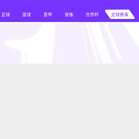
足球
篮球
意甲
录像
世界杯
足球赛事