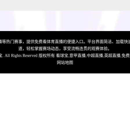
播等热门赛事，提供免费看体育直播的便捷入口。平台界面简洁、加载快
道，轻松掌握赛场动态，享受流畅连贯的观赛体验。
宝
. All Rights Reserved 版权所有 看球宝,意甲直播,中超直播,英超直
网站地图