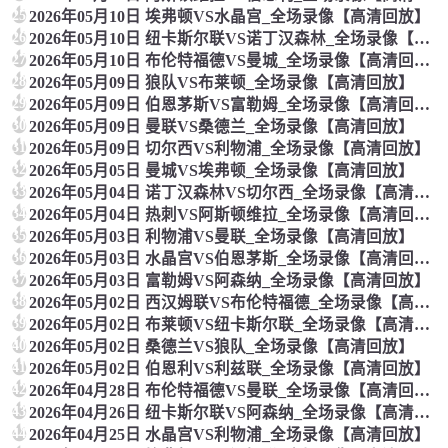
25
2026年05月10日 埃弗顿VS水晶宫_全场录像【高清回放】
26
2026年05月10日 纽卡斯尔联VS诺丁汉森林_全场录像【高清回放】
27
2026年05月10日 布伦特福德VS曼城_全场录像【高清回放】
28
2026年05月09日 狼队VS布莱顿_全场录像【高清回放】
29
2026年05月09日 伯恩茅斯VS富勒姆_全场录像【高清回放】
30
2026年05月09日 曼联VS桑德兰_全场录像【高清回放】
31
2026年05月09日 切尔西VS利物浦_全场录像【高清回放】
32
2026年05月05日 曼城VS埃弗顿_全场录像【高清回放】
33
2026年05月04日 诺丁汉森林VS切尔西_全场录像【高清回放】
34
2026年05月04日 热刺VS阿斯顿维拉_全场录像【高清回放】
35
2026年05月03日 利物浦VS曼联_全场录像【高清回放】
36
2026年05月03日 水晶宫VS伯恩茅斯_全场录像【高清回放】
37
2026年05月03日 富勒姆VS阿森纳_全场录像【高清回放】
38
2026年05月02日 西汉姆联VS布伦特福德_全场录像【高清回放】
39
2026年05月02日 布莱顿VS纽卡斯尔联_全场录像【高清回放】
40
2026年05月02日 桑德兰VS狼队_全场录像【高清回放】
41
2026年05月02日 伯恩利VS利兹联_全场录像【高清回放】
42
2026年04月28日 布伦特福德VS曼联_全场录像【高清回放】
43
2026年04月26日 纽卡斯尔联VS阿森纳_全场录像【高清回放】
44
2026年04月25日 水晶宫VS利物浦_全场录像【高清回放】