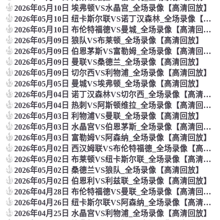
25
2026年05月10日 埃弗顿VS水晶宫_全场录像【高清回放】
26
2026年05月10日 纽卡斯尔联VS诺丁汉森林_全场录像【高清回放】
27
2026年05月10日 布伦特福德VS曼城_全场录像【高清回放】
28
2026年05月09日 狼队VS布莱顿_全场录像【高清回放】
29
2026年05月09日 伯恩茅斯VS富勒姆_全场录像【高清回放】
30
2026年05月09日 曼联VS桑德兰_全场录像【高清回放】
31
2026年05月09日 切尔西VS利物浦_全场录像【高清回放】
32
2026年05月05日 曼城VS埃弗顿_全场录像【高清回放】
33
2026年05月04日 诺丁汉森林VS切尔西_全场录像【高清回放】
34
2026年05月04日 热刺VS阿斯顿维拉_全场录像【高清回放】
35
2026年05月03日 利物浦VS曼联_全场录像【高清回放】
36
2026年05月03日 水晶宫VS伯恩茅斯_全场录像【高清回放】
37
2026年05月03日 富勒姆VS阿森纳_全场录像【高清回放】
38
2026年05月02日 西汉姆联VS布伦特福德_全场录像【高清回放】
39
2026年05月02日 布莱顿VS纽卡斯尔联_全场录像【高清回放】
40
2026年05月02日 桑德兰VS狼队_全场录像【高清回放】
41
2026年05月02日 伯恩利VS利兹联_全场录像【高清回放】
42
2026年04月28日 布伦特福德VS曼联_全场录像【高清回放】
43
2026年04月26日 纽卡斯尔联VS阿森纳_全场录像【高清回放】
44
2026年04月25日 水晶宫VS利物浦_全场录像【高清回放】