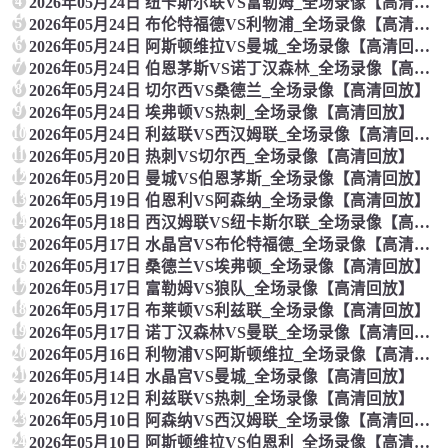
4
2026年05月24日 纽卡斯尔联VS富勒姆_全场录像【高清回放】
5
2026年05月24日 布伦特福德VS利物浦_全场录像【高清回放】
6
2026年05月24日 阿斯顿维拉VS曼城_全场录像【高清回放】
7
2026年05月24日 伯恩茅斯VS诺丁汉森林_全场录像【高清回放】
8
2026年05月24日 切尔西VS桑德兰_全场录像【高清回放】
9
2026年05月24日 埃弗顿VS热刺_全场录像【高清回放】
10
2026年05月24日 利兹联VS西汉姆联_全场录像【高清回放】
11
2026年05月20日 热刺VS切尔西_全场录像【高清回放】
12
2026年05月20日 曼城VS伯恩茅斯_全场录像【高清回放】
13
2026年05月19日 伯恩利VS阿森纳_全场录像【高清回放】
14
2026年05月18日 西汉姆联VS纽卡斯尔联_全场录像【高清回放】
15
2026年05月17日 水晶宫VS布伦特福德_全场录像【高清回放】
16
2026年05月17日 桑德兰VS埃弗顿_全场录像【高清回放】
17
2026年05月17日 富勒姆VS狼队_全场录像【高清回放】
18
2026年05月17日 布莱顿VS利兹联_全场录像【高清回放】
19
2026年05月17日 诺丁汉森林VS曼联_全场录像【高清回放】
20
2026年05月16日 利物浦VS阿斯顿维拉_全场录像【高清回放】
21
2026年05月14日 水晶宫VS曼城_全场录像【高清回放】
22
2026年05月12日 利兹联VS热刺_全场录像【高清回放】
23
2026年05月10日 阿森纳VS西汉姆联_全场录像【高清回放】
24
2026年05月10日 阿斯顿维拉VS伯恩利_全场录像【高清回放】