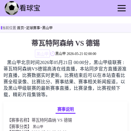
首页
>
>
当前位置:
首页
足球赛事
黑山甲
足球
篮球
蒂瓦特阿森纳 VS 德锡
意甲
黑山甲
黑山甲
2026-05-21 02:00:00
录像
黑山甲北京时间2026年05月21日 00:00分，黑山甲级联赛 :
世界杯
蒂瓦特阿森纳VS德锡高清在线直播，本站同步官方直播源准
足球赛事
时直播，比赛数据实时更新。比赛结束后可以在本站查看比
赛全程录像、比赛比分、赛事结果、赛事相关新闻报道，以
及黑山甲级联赛的最新赛事直播，比赛录像，比赛视频下
载，精彩片段集锦等。
赛事说明
【赛事名称】蒂瓦特阿森纳 VS 德锡
【赛事分类】
黑山甲