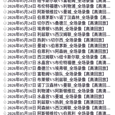
4
2026年05月24日 纽卡斯尔联VS富勒姆_全场录像【高清回放】
5
2026年05月24日 布伦特福德VS利物浦_全场录像【高清回放】
6
2026年05月24日 阿斯顿维拉VS曼城_全场录像【高清回放】
7
2026年05月24日 伯恩茅斯VS诺丁汉森林_全场录像【高清回放】
8
2026年05月24日 切尔西VS桑德兰_全场录像【高清回放】
9
2026年05月24日 埃弗顿VS热刺_全场录像【高清回放】
10
2026年05月24日 利兹联VS西汉姆联_全场录像【高清回放】
11
2026年05月20日 热刺VS切尔西_全场录像【高清回放】
12
2026年05月20日 曼城VS伯恩茅斯_全场录像【高清回放】
13
2026年05月19日 伯恩利VS阿森纳_全场录像【高清回放】
14
2026年05月18日 西汉姆联VS纽卡斯尔联_全场录像【高清回放】
15
2026年05月17日 水晶宫VS布伦特福德_全场录像【高清回放】
16
2026年05月17日 桑德兰VS埃弗顿_全场录像【高清回放】
17
2026年05月17日 富勒姆VS狼队_全场录像【高清回放】
18
2026年05月17日 布莱顿VS利兹联_全场录像【高清回放】
19
2026年05月17日 诺丁汉森林VS曼联_全场录像【高清回放】
20
2026年05月16日 利物浦VS阿斯顿维拉_全场录像【高清回放】
21
2026年05月14日 水晶宫VS曼城_全场录像【高清回放】
22
2026年05月12日 利兹联VS热刺_全场录像【高清回放】
23
2026年05月10日 阿森纳VS西汉姆联_全场录像【高清回放】
24
2026年05月10日 阿斯顿维拉VS伯恩利_全场录像【高清回放】