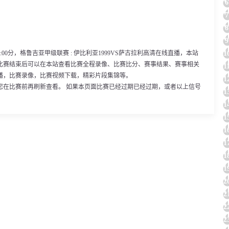
6
7
8
9
1
21:00分，格鲁吉亚甲级联赛 : 伊比利亚1999VS萨古拉利高清在线直播，本站
比赛结束后可以在本站查看比赛全程录像、比赛比分、赛事结果、赛事相关
1
播，比赛录像，比赛视频下载，精彩片段集锦等。
1
您在比赛前再刷新查看。 如果本页面比赛已经过期已经过期，或者以上信号
1
1
1
1
1
1
1
2
2
2
2