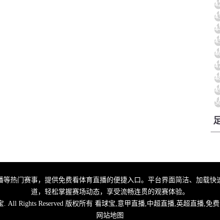
4
4
4
4
4
4
4
4
5
播等热门赛事，提供免费看体育直播的便捷入口。平台界面简洁、加载快
道，轻松掌握赛场动态，享受流畅连贯的观赛体验。
宝
. All Rights Reserved 版权所有 看球宝,意甲直播,中超直播,英超直
网站地图