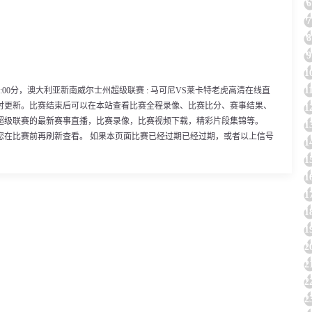
6
7
8
9
1
1
 13:00分，澳大利亚新南威尔士州超级联赛 : 马可尼VS莱卡特老虎高清在线直
时更新。比赛结束后可以在本站查看比赛全程录像、比赛比分、赛事结果、
1
超级联赛的最新赛事直播，比赛录像，比赛视频下载，精彩片段集锦等。
1
您在比赛前再刷新查看。 如果本页面比赛已经过期已经过期，或者以上信号
1
1
1
1
1
1
2
2
2
2