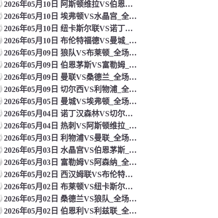
4
2026年05月10日 阿斯顿维拉VS伯恩利_全场录像【高清回放】
5
2026年05月10日 埃弗顿VS水晶宫_全场录像【高清回放】
6
2026年05月10日 纽卡斯尔联VS诺丁汉森林_全场录像【高清回放】
7
2026年05月10日 布伦特福德VS曼城_全场录像【高清回放】
8
2026年05月09日 狼队VS布莱顿_全场录像【高清回放】
9
2026年05月09日 伯恩茅斯VS富勒姆_全场录像【高清回放】
0
2026年05月09日 曼联VS桑德兰_全场录像【高清回放】
1
2026年05月09日 切尔西VS利物浦_全场录像【高清回放】
2
2026年05月05日 曼城VS埃弗顿_全场录像【高清回放】
3
2026年05月04日 诺丁汉森林VS切尔西_全场录像【高清回放】
4
2026年05月04日 热刺VS阿斯顿维拉_全场录像【高清回放】
5
2026年05月03日 利物浦VS曼联_全场录像【高清回放】
6
2026年05月03日 水晶宫VS伯恩茅斯_全场录像【高清回放】
7
2026年05月03日 富勒姆VS阿森纳_全场录像【高清回放】
8
2026年05月02日 西汉姆联VS布伦特福德_全场录像【高清回放】
9
2026年05月02日 布莱顿VS纽卡斯尔联_全场录像【高清回放】
0
2026年05月02日 桑德兰VS狼队_全场录像【高清回放】
1
2026年05月02日 伯恩利VS利兹联_全场录像【高清回放】