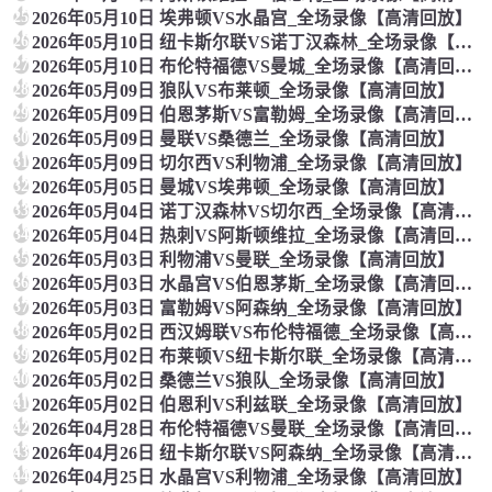
25
2026年05月10日 埃弗顿VS水晶宫_全场录像【高清回放】
26
2026年05月10日 纽卡斯尔联VS诺丁汉森林_全场录像【高清回放】
27
2026年05月10日 布伦特福德VS曼城_全场录像【高清回放】
28
2026年05月09日 狼队VS布莱顿_全场录像【高清回放】
29
2026年05月09日 伯恩茅斯VS富勒姆_全场录像【高清回放】
30
2026年05月09日 曼联VS桑德兰_全场录像【高清回放】
31
2026年05月09日 切尔西VS利物浦_全场录像【高清回放】
32
2026年05月05日 曼城VS埃弗顿_全场录像【高清回放】
33
2026年05月04日 诺丁汉森林VS切尔西_全场录像【高清回放】
34
2026年05月04日 热刺VS阿斯顿维拉_全场录像【高清回放】
35
2026年05月03日 利物浦VS曼联_全场录像【高清回放】
36
2026年05月03日 水晶宫VS伯恩茅斯_全场录像【高清回放】
37
2026年05月03日 富勒姆VS阿森纳_全场录像【高清回放】
38
2026年05月02日 西汉姆联VS布伦特福德_全场录像【高清回放】
39
2026年05月02日 布莱顿VS纽卡斯尔联_全场录像【高清回放】
40
2026年05月02日 桑德兰VS狼队_全场录像【高清回放】
41
2026年05月02日 伯恩利VS利兹联_全场录像【高清回放】
42
2026年04月28日 布伦特福德VS曼联_全场录像【高清回放】
43
2026年04月26日 纽卡斯尔联VS阿森纳_全场录像【高清回放】
44
2026年04月25日 水晶宫VS利物浦_全场录像【高清回放】