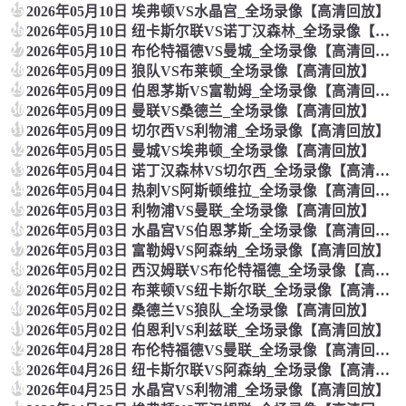
25
2026年05月10日 埃弗顿VS水晶宫_全场录像【高清回放】
26
2026年05月10日 纽卡斯尔联VS诺丁汉森林_全场录像【高清回放】
27
2026年05月10日 布伦特福德VS曼城_全场录像【高清回放】
28
2026年05月09日 狼队VS布莱顿_全场录像【高清回放】
29
2026年05月09日 伯恩茅斯VS富勒姆_全场录像【高清回放】
30
2026年05月09日 曼联VS桑德兰_全场录像【高清回放】
31
2026年05月09日 切尔西VS利物浦_全场录像【高清回放】
32
2026年05月05日 曼城VS埃弗顿_全场录像【高清回放】
33
2026年05月04日 诺丁汉森林VS切尔西_全场录像【高清回放】
34
2026年05月04日 热刺VS阿斯顿维拉_全场录像【高清回放】
35
2026年05月03日 利物浦VS曼联_全场录像【高清回放】
36
2026年05月03日 水晶宫VS伯恩茅斯_全场录像【高清回放】
37
2026年05月03日 富勒姆VS阿森纳_全场录像【高清回放】
38
2026年05月02日 西汉姆联VS布伦特福德_全场录像【高清回放】
39
2026年05月02日 布莱顿VS纽卡斯尔联_全场录像【高清回放】
40
2026年05月02日 桑德兰VS狼队_全场录像【高清回放】
41
2026年05月02日 伯恩利VS利兹联_全场录像【高清回放】
42
2026年04月28日 布伦特福德VS曼联_全场录像【高清回放】
43
2026年04月26日 纽卡斯尔联VS阿森纳_全场录像【高清回放】
44
2026年04月25日 水晶宫VS利物浦_全场录像【高清回放】