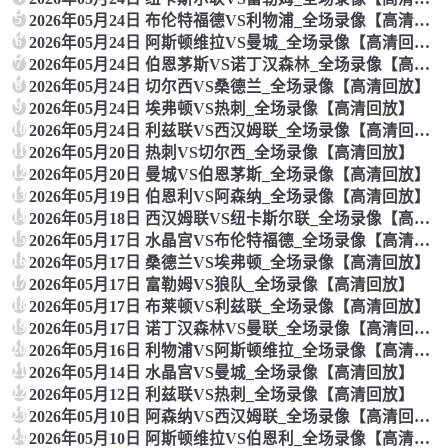
5
2026年05月24日 布伦特福德VS利物浦_全场录像【高清回放】
6
2026年05月24日 阿斯顿维拉VS曼城_全场录像【高清回放】
7
2026年05月24日 伯恩茅斯VS诺丁汉森林_全场录像【高清回放】
8
2026年05月24日 切尔西VS桑德兰_全场录像【高清回放】
9
2026年05月24日 埃弗顿VS热刺_全场录像【高清回放】
10
2026年05月24日 利兹联VS西汉姆联_全场录像【高清回放】
11
2026年05月20日 热刺VS切尔西_全场录像【高清回放】
12
2026年05月20日 曼城VS伯恩茅斯_全场录像【高清回放】
13
2026年05月19日 伯恩利VS阿森纳_全场录像【高清回放】
14
2026年05月18日 西汉姆联VS纽卡斯尔联_全场录像【高清回放】
15
2026年05月17日 水晶宫VS布伦特福德_全场录像【高清回放】
16
2026年05月17日 桑德兰VS埃弗顿_全场录像【高清回放】
17
2026年05月17日 富勒姆VS狼队_全场录像【高清回放】
18
2026年05月17日 布莱顿VS利兹联_全场录像【高清回放】
19
2026年05月17日 诺丁汉森林VS曼联_全场录像【高清回放】
20
2026年05月16日 利物浦VS阿斯顿维拉_全场录像【高清回放】
21
2026年05月14日 水晶宫VS曼城_全场录像【高清回放】
22
2026年05月12日 利兹联VS热刺_全场录像【高清回放】
23
2026年05月10日 阿森纳VS西汉姆联_全场录像【高清回放】
24
2026年05月10日 阿斯顿维拉VS伯恩利_全场录像【高清回放】