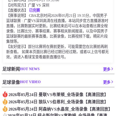
【开赛时间】2026-05-21 19:35:00
【对阵双方】广厦 VS 深圳
【直播状态】
已完赛
【赛事说明】 CBA北京时间2026年05月21日 19:35分，中国男子
篮球联赛 : 广厦VS深圳高清在线直播，本站同步官方直播源准时
直播，比赛数据实时更新。比赛结束后可以在本站查看比赛全程
录像、比赛比分、赛事结果、赛事相关新闻报道，以及中国男子
篮球联赛的最新赛事直播，比赛录像，比赛视频下载，精彩片段
集锦等。
【友好提示】部分比赛将在赛前更新，可能需要您在比赛前再刷
新查看。 如果本页面比赛已经过期已经过期，或者以上信号都无
效，请进入看球宝查看最新直播信号。
HOT NEWS
足球新闻
更多
HOT VIDEO
足球录像
更多
2026年05月24日 曼联VS布莱顿_全场录像【高清回放】
1
2026年05月24日 狼队VS伯恩利_全场录像【高清回放】
2
2026年05月24日 阿森纳VS水晶宫_全场录像【高清回放】
3
4
2026年05月24日 纽卡斯尔联VS富勒姆_全场录像【高清回放】